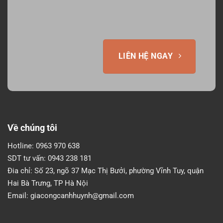
LIÊN HỆ NGAY
Về chúng tôi
Hotline:
0963 970 638
SDT tư vấn:
0943 238 181
Đia chỉ:
Số 23, ngõ 37 Mạc Thị Bưởi, phường Vĩnh Tuy, quận
Hai Bà Trưng, TP Hà Nội
Email:
giacongcanhhuynh@gmail.com