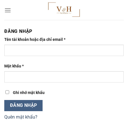
Chuyển
đến
nội
dung
ĐĂNG NHẬP
Tên tài khoản hoặc địa chỉ email
*
Mật khẩu
*
Ghi nhớ mật khẩu
ĐĂNG NHẬP
Quên mật khẩu?