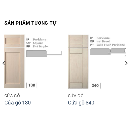
SẢN PHẨM TƯƠNG TỰ
CỬA GỖ
CỬA GỖ
Cửa gỗ 130
Cửa gỗ 340