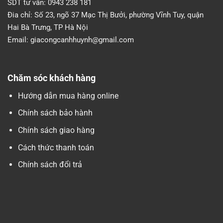
SDT tư vấn:
0943 238 181
Đia chỉ:
Số 23, ngõ 37 Mạc Thị Bưởi, phường Vĩnh Tuy, quận
Hai Bà Trưng, TP Hà Nội
Email:
giacongcanhhuynh@gmail.com
Chăm sóc khách hàng
Hướng dẫn mua hàng online
Chính sách bảo hành
Chính sách giao hàng
Cách thức thanh toán
Chính sách đổi trả