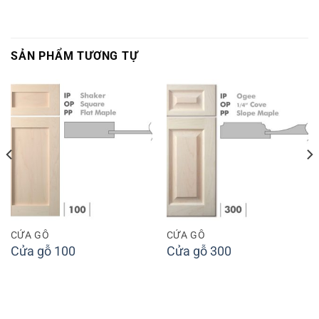
SẢN PHẨM TƯƠNG TỰ
CỬA GỖ
CỬA GỖ
Cửa gỗ 100
Cửa gỗ 300