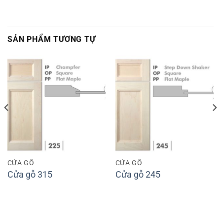
SẢN PHẨM TƯƠNG TỰ
CỬA GỖ
CỬA GỖ
Cửa gỗ 315
Cửa gỗ 245