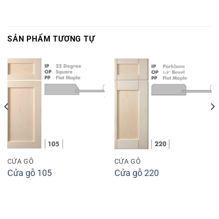
SẢN PHẨM TƯƠNG TỰ
CỬA GỖ
CỬA GỖ
Cửa gỗ 105
Cửa gỗ 220