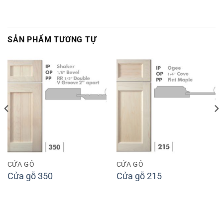
SẢN PHẨM TƯƠNG TỰ
CỬA GỖ
CỬA GỖ
Cửa gỗ 350
Cửa gỗ 215