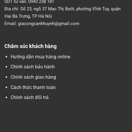
SDT tư vấn:
0943 238 181
Đia chỉ:
Số 23, ngõ 37 Mạc Thị Bưởi, phường Vĩnh Tuy, quận
Hai Bà Trưng, TP Hà Nội
Email:
giacongcanhhuynh@gmail.com
Chăm sóc khách hàng
Hướng dẫn mua hàng online
Chính sách bảo hành
Chính sách giao hàng
Cách thức thanh toán
Chính sách đổi trả