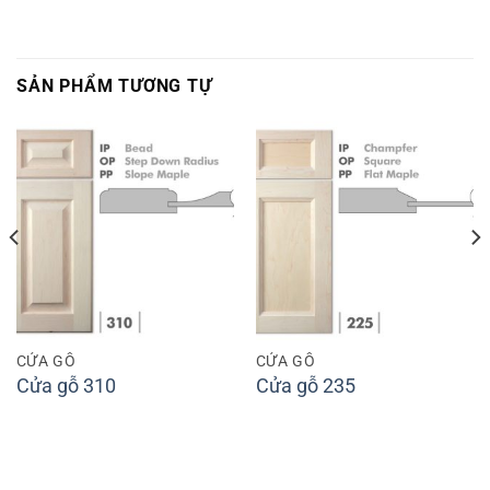
SẢN PHẨM TƯƠNG TỰ
CỬA GỖ
CỬA GỖ
Cửa gỗ 310
Cửa gỗ 235